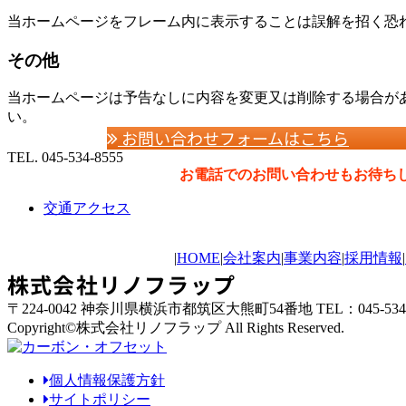
当ホームページをフレーム内に表示することは誤解を招く恐
その他
当ホームページは予告なしに内容を変更又は削除する場合が
い。
お問い合わせフォームはこちら
TEL.
045-534-8555
お電話でのお問い合わせもお待ち
交通アクセス
|
HOME
|
会社案内
|
事業内容
|
採用情報
|
株式会社リノフラップ
〒224-0042 神奈川県横浜市都筑区大熊町54番地 TEL：045-534-85
Copyright©
株式会社リノフラップ
All Rights Reserved.
個人情報保護方針
サイトポリシー