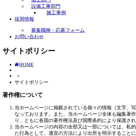
設備工事部門
施工事例
採用情報
募集職種・応募フォーム
お問い合わせ
サイトポリシー
HOME
＞
サイトポリシー
著作権について
当ホームページに掲載されている個々の情報（文字、写
なっております。また、当ホームページ全体も編集著作
り、ともに各国の著作権法及び国際条約により保護され
当ホームページの内容の全部又は一部については、私的
た行為として、適宜の方法により出所を明示することに